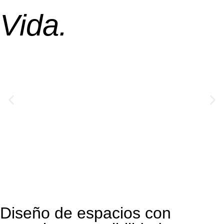
Vida.
Tu espacio cuenta tu historia, ¡haz
que sea inolvidable!
Click Aqui
Diseño de espacios con