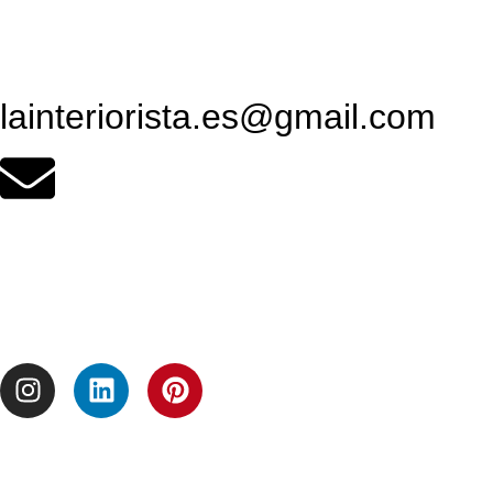
lainteriorista.es@gmail.com